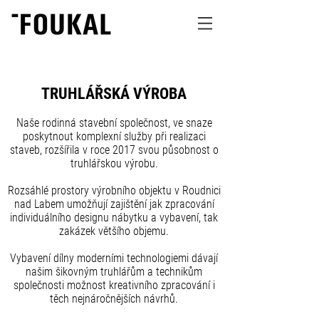
TRUHLÁŘSKÁ VÝROBA
Naše rodinná stavební společnost, ve snaze
poskytnout komplexní služby při realizaci
staveb, rozšířila v roce 2017 svou působnost o
truhlářskou výrobu.
Rozsáhlé prostory výrobního objektu v Roudnici
nad Labem umožňují zajištění jak zpracování
individuálního designu nábytku a vybavení, tak
zakázek většího objemu.
Vybavení dílny moderními technologiemi dávají
našim šikovným truhlářům a technikům
společnosti možnost kreativního zpracování i
těch nejnáročnějších návrhů.