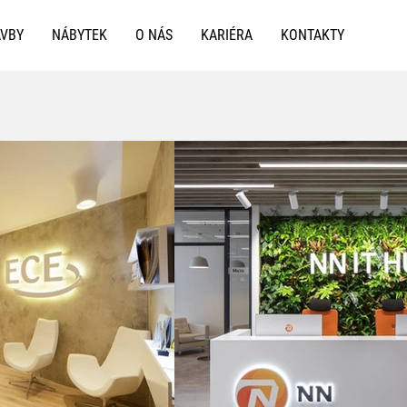
AVBY
NÁBYTEK
O NÁS
KARIÉRA
KONTAKTY